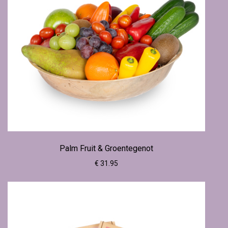
Palm Fruit & Groentegenot
€ 31.95