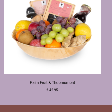
Palm Fruit & Theemoment
€ 42.95