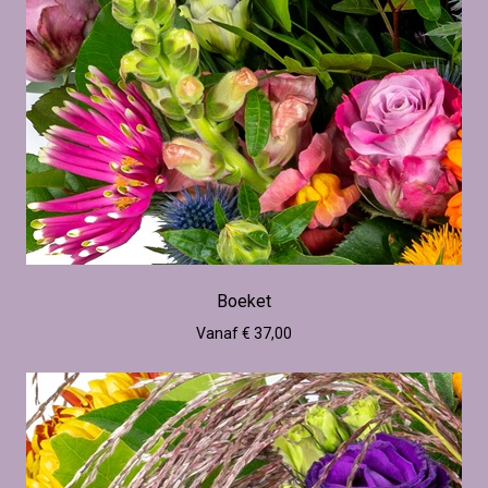
Boeket
Vanaf € 37,00